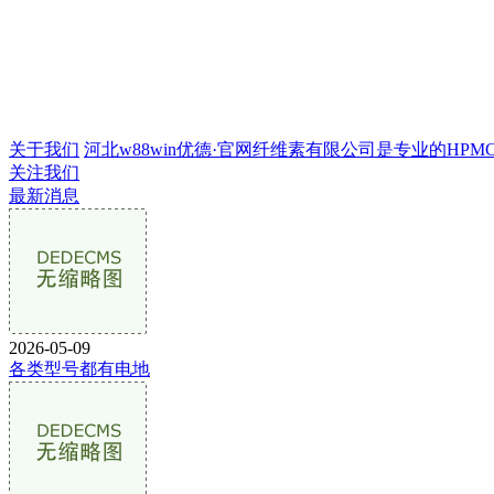
关于我们
河北w88win优德·官网纤维素有限公司是专业的HPMC生
关注我们
最新消息
2026-05-09
各类型号都有电地