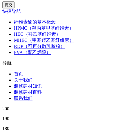
快捷导航
纤维素醚的基本概念
HPMC（羟丙基甲基纤维素）
HEC（羟乙基纤维素）
MHEC（甲基羟乙基纤维素）
RDP（可再分散乳胶粉）
PVA（聚乙烯醇）
导航
首页
关于我们
装修建材知识
装修建材百科
联系我们
200
190
180