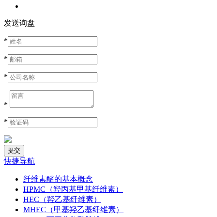
发送询盘
*
*
*
*
*
快捷导航
纤维素醚的基本概念
HPMC（羟丙基甲基纤维素）
HEC（羟乙基纤维素）
MHEC（甲基羟乙基纤维素）