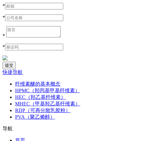
*
*
*
*
快捷导航
纤维素醚的基本概念
HPMC（羟丙基甲基纤维素）
HEC（羟乙基纤维素）
MHEC（甲基羟乙基纤维素）
RDP（可再分散乳胶粉）
PVA（聚乙烯醇）
导航
首页