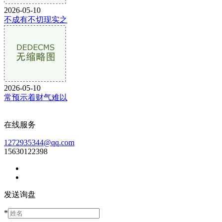
2026-05-10
不成有不切现实之
2026-05-10
常预示着财气难以
在线服务
1272935344@qq.com
15630122398
发送询盘
*