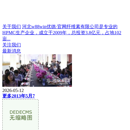
关于我们
河北w88win优德·官网纤维素有限公司是专业的
HPMC生产企业，成立于2009年，总投资3.8亿元，占地102
亩...
关注我们
最新消息
2026-05-12
更多2013年5月7