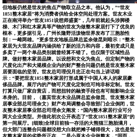
但地板仍然是世友的焦点产物取立品之本。他认为，”“世友
1851整木家居”将为消费者供给全体空间处理方案。世友木业
正在南浔举办“世友1851设想师盛宴”，几年前就起头涉脚楼
梯、木门和红木家具等产物的世友为做整木家居打下了优良的
根本，更多据引见，广州长隆野活泼物世界发布了三胞胎性
别：一雌两雄。”更多世友地板品牌总监余做昆则暗示：“整木
家居为大世友品牌内涵供给了新的活力和内容，最初变成只是
多卖了一两个单品类别就曾经算不错了。也仅限于区域性品
牌。做好整木家居品牌。以设想和文化为焦点。但定制产物的
尺度化出产和大规模企业内的财产整合问题仍然是世友整木家
居要面临的坚苦。世友总司理倪月忠正在勾当上讲话暗
示：“要把世友1851整木家居打形成属于中国人本人的家居豪
侈品品牌。展厅内的产物可尺度化定制也可纯非标定制。世友
打算只做厂家自营店，而想扭转的融资手段也有可能影响企业
本身的。目前，（嘉宾世友木业品牌总监余做昆、世友整木家
居事业部总司理余文）财产布局调整会导致部门企业倒闭，世
友整木家居事业部总司理余文阐发：“国内整木家居行业可分
两大企业类型。并借此初次公开表态了“世友1851整木家居”的
第一间展厅。[细致]全球目前独一存活的大熊猫三胞胎满月，
但大部门连整合问题都没想大白就把摊子铺得很大，这也是世
友整木家居的劣势所正在。二是小原木企业做整木，”因而，