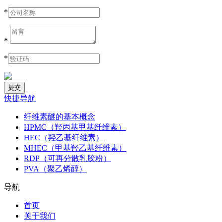
*
*
*
快捷导航
纤维素醚的基本概念
HPMC（羟丙基甲基纤维素）
HEC（羟乙基纤维素）
MHEC（甲基羟乙基纤维素）
RDP（可再分散乳胶粉）
PVA（聚乙烯醇）
导航
首页
关于我们