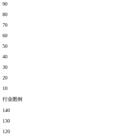
90
80
70
60
50
40
30
20
10
行业图例
140
130
120