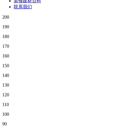
装修建材百科
联系我们
200
190
180
170
160
150
140
130
120
110
100
90