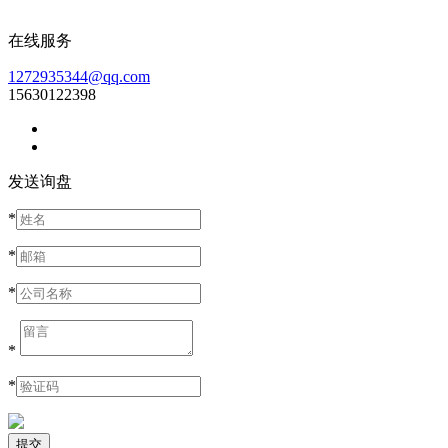
在线服务
1272935344@qq.com
15630122398
发送询盘
*
*
*
*
*