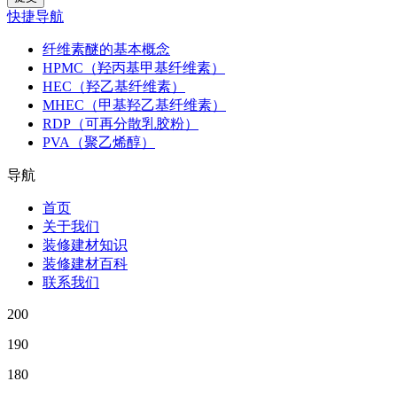
快捷导航
纤维素醚的基本概念
HPMC（羟丙基甲基纤维素）
HEC（羟乙基纤维素）
MHEC（甲基羟乙基纤维素）
RDP（可再分散乳胶粉）
PVA（聚乙烯醇）
导航
首页
关于我们
装修建材知识
装修建材百科
联系我们
200
190
180