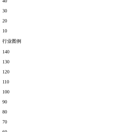
40
30
20
10
行业图例
140
130
120
110
100
90
80
70
60