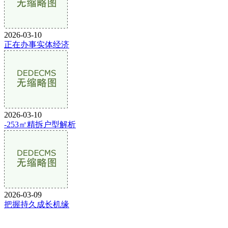
2026-03-10
正在办事实体经济
2026-03-10
-253㎡精拆户型解析
2026-03-09
把握持久成长机缘