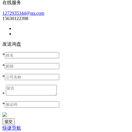
在线服务
1272935344@qq.com
15630122398
发送询盘
*
*
*
*
*
快捷导航