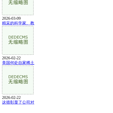
2026-03-09
精采的科学家、教
2026-02-22
美国何处自家稀土
2026-02-22
这措彰显了公司对