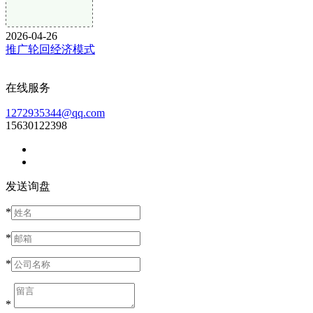
2026-04-26
推广轮回经济模式
在线服务
1272935344@qq.com
15630122398
发送询盘
*
*
*
*