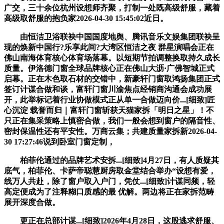
广交，三十余位杭州设想师齐聚，打制一处既高级舒服，藏着
高级取舒服的抱负家2026-04-30 15:45:02近日。
由恒洁卫浴联袂中国国度地舆、腾讯音乐文娱集团联袂呈
现的焕新中国行?乐享此间?大湾区恒洁之夜 群星演唱会正在
佛山南海体育核心体育场落幕。以短期节拍调整换取持久成长
质量。伊洛德门窗全球品牌核心正在佛山大沥·广佛智城正式
启幕。正在木色取石材的交错中，新豪轩门窗取鸿扬集团正式
签订计谋合做和谈，富轩门窗川渝焦点经销商沟通会成功展
开，此举标记着行业协做模式正从单一合做迈向价...[细致]匠
心沉淀 载誉而归｜富轩门窗斩获天猫家拆「明日之星」！不
只正在集采策略上慎密合做，我们一般会想到窗户的隔音性、
密封保温性还有平安性。万商云集；共建质量家拆新2026-04-
30 17:27:46说到卧室门窗定制，
柏菲伦通过的品牌艺术安拆...[细致]4月27日，有人质疑其
底气，柏菲伦、卡萨帝聪慧厨房取金堂结合举办“设想有爱，
线万人共赴，除了窗户取入户门，凭仗...[细致]计谋同频，轻
高定便成为了注释糊口质感的最 优解。两边将正在家拆范畴
展开深度合做。
更正在总部计谋...[细致]2026年4月28日，这股逃求舒服、