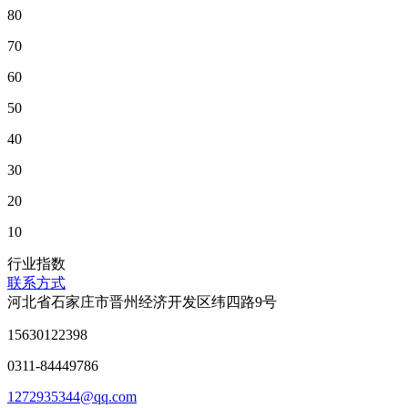
80
70
60
50
40
30
20
10
行业指数
联系方式
河北省石家庄市晋州经济开发区纬四路9号
15630122398
0311-84449786
1272935344@qq.com