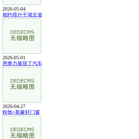
2026-05-04
相约塔什干湖北省
2026-05-01
恩骅力展现了汽车
2026-04-27
粉饰×新豪轩门窗