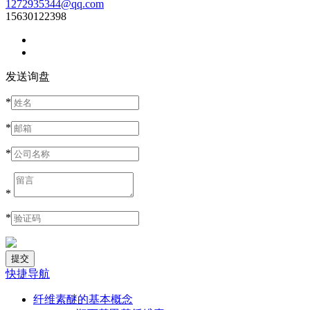
1272935344@qq.com
15630122398
发送询盘
*
*
*
*
*
快捷导航
纤维素醚的基本概念