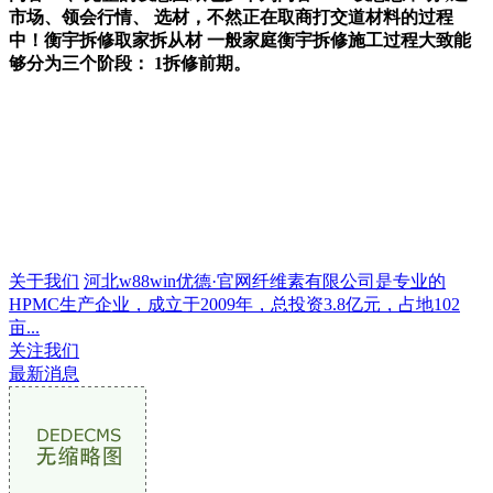
市场、领会行情、 选材，不然正在取商打交道材料的过程
中！衡宇拆修取家拆从材 一般家庭衡宇拆修施工过程大致能
够分为三个阶段： 1拆修前期。
关于我们
河北w88win优德·官网纤维素有限公司是专业的
HPMC生产企业，成立于2009年，总投资3.8亿元，占地102
亩...
关注我们
最新消息