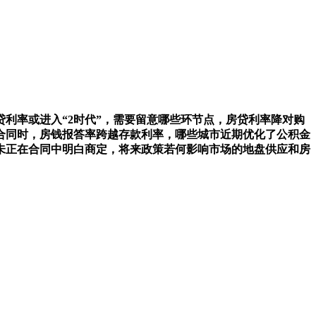
率或进入“2时代”，需要留意哪些环节点，房贷利率降对购
合同时，房钱报答率跨越存款利率，哪些城市近期优化了公积金
未正在合同中明白商定，将来政策若何影响市场的地盘供应和房