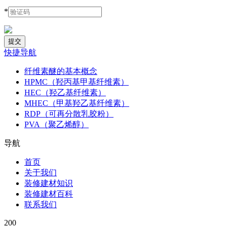
*
快捷导航
纤维素醚的基本概念
HPMC（羟丙基甲基纤维素）
HEC（羟乙基纤维素）
MHEC（甲基羟乙基纤维素）
RDP（可再分散乳胶粉）
PVA（聚乙烯醇）
导航
首页
关于我们
装修建材知识
装修建材百科
联系我们
200