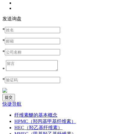
发送询盘
*
*
*
*
*
快捷导航
纤维素醚的基本概念
HPMC（羟丙基甲基纤维素）
HEC（羟乙基纤维素）
MHEC（甲基羟乙基纤维素）