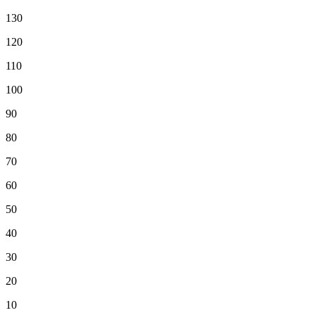
130
120
110
100
90
80
70
60
50
40
30
20
10