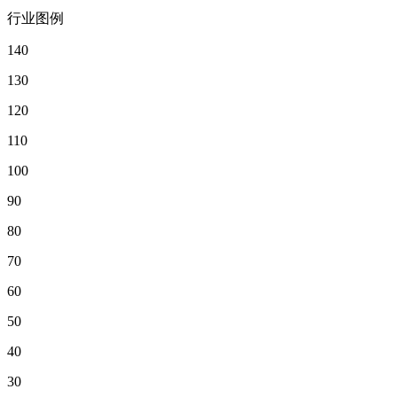
行业图例
140
130
120
110
100
90
80
70
60
50
40
30