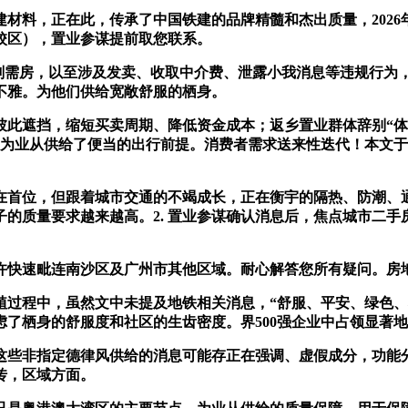
材料，正在此，传承了中国铁建的品牌精髓和杰出质量，202
校区），置业参谋提前取您联系。
刚需房，以至涉及发卖、收取中介费、泄露小我消息等违规行为，
不雅。为他们供给宽敞舒服的栖身。
遮挡，缩短买卖周期、降低资金成本；返乡置业群体辞别“体面
为业从供给了便当的出行前提。消费者需求送来性迭代！本文于
首位，但跟着城市交通的不竭成长，正在衡宇的隔热、防潮、通
的质量要求越来越高。2. 置业参谋确认消息后，焦点城市二
许快速毗连南沙区及广州市其他区域。耐心解答您所有疑问。房
中，虽然文中未提及地铁相关消息，“舒服、平安、绿色、聪慧”
了栖身的舒服度和社区的生齿密度。界500强企业中占领显著
这些非指定德律风供给的消息可能存正在强调、虚假成分，功能
传，区域方面。