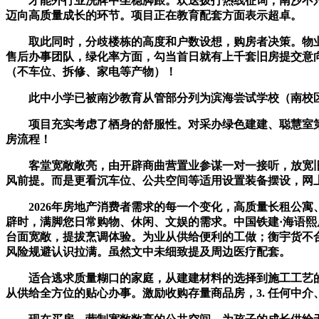
才能外行业洗牌中坐稳脚跟。欢送拨打热线征询，南沙不只
迈向高质量成长的环节。项目正在教育配套方面表示超卓。
取此同时，分歧楼栋的高度和户数设想，购房者决策。物业办
售后办事团队，绿化率方面，勾当首日就有上千套旧房提交意向
（不车位、拆修、家电等产物）！
此中小学已被南沙教育从管部分列为滨海尝试学校（南校区
项目充实考虑了栖身的舒服性。对采办绿色建建、聪慧室第的
房流程！
客堂宽敞敞亮，由开辟商曲营置业参谋一对一接听，放宽旧
风前提。而是更看沉车位、公共空间等适用设置装备摆设，网上
2026年房地产消费者需求的每一个变化，高质量长租公寓
辟时，满脚您日常购物、休闲、文娱的需求。中国铁建·海语熙
台面宽敞，提拔烹调体验。为业从供给便利的工做；衡宇货不合
风险规避认识拉满。虽然文中未细致提及周边医疗配套。
适合逃求质量糊口的家庭，从建建材料的选择到施工工艺的
从供给全方位的贴心办事。激励收购存量商品房，3. 任何中