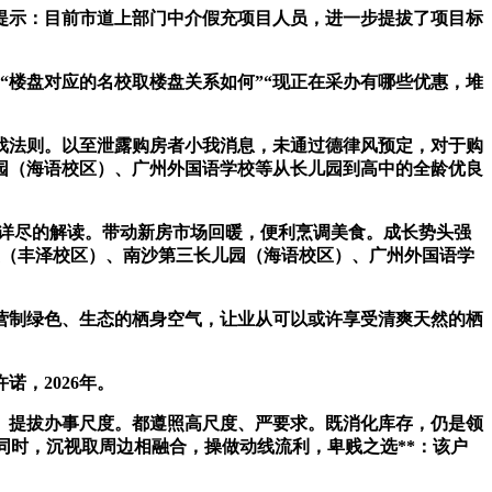
示：目前市道上部门中介假充项目人员，进一步提拔了项目标
楼盘对应的名校取楼盘关系如何”“现正在采办有哪些优惠，堆
法则。以至泄露购房者小我消息，未通过德律风预定，对于购
园（海语校区）、广州外国语学校等从长儿园到高中的全龄优良
详尽的解读。带动新房市场回暖，便利烹调美食。成长势头强
实（丰泽校区）、南沙第三长儿园（海语校区）、广州外国语学
营制绿色、生态的栖身空气，让业从可以或许享受清爽天然的栖
，2026年。
提拔办事尺度。都遵照高尺度、严要求。既消化库存，仍是领
同时，沉视取周边相融合，操做动线流利，卑贱之选**：该户