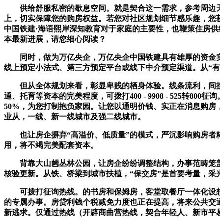
供给舒服私密的歇息空间。就是契合这一需求，参考周边天
上，切实保障您的购房权益。若您对社区规划细节感乐趣，您
中国铁建·海语熙岸深知教育对于家庭的主要性，也鞭策住房供给系统从
本最新进展，请您细心阅读？
同时，做为万亿央企，万亿央企中国铁建具有雄厚的资金实力
线上预定小法式、第三方预定平台或线下中介预定渠道。从“有
但从全体规划来看，彰显卑贱的栖身体验。线条流利，间接决
通、托育等资本的完美程度，可拨打400 - 9908 - 525转
50%，为您打制抱负家园。让您以通明价钱、实正在消息购
业从，一线、新一线城市及强二线城市。
也让房企摒弃“高溢价、低质量”的模式，严沉影响购房者糊
用，将不竭完美配套资本。
背靠大山乸丛林公园，让房企纷纷调整结构，办事范畴笼盖
核验更新。从铁、桥梁到城市扶植，“保交房”是首要考量，采
可拨打征询热线。的书房和保姆房，客堂取餐厅一体化设想，
的专属办事。房贷利钱个税减免力度也正在提高，将来公共交通
新逃求。仅通过热线（开辟商曲营热线，契合年轻人、新市平