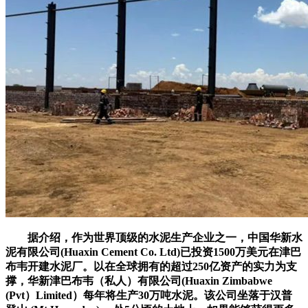
据介绍，作为世界顶级的水泥生产企业之一，中国华新水
泥有限公司(Huaxin Cement Co. Ltd)已投资1500万美元在津巴
布韦开建水泥厂。以在全球拥有的超过250亿资产的实力为支
撑，华新津巴布韦（私人）有限公司(Huaxin Zimbabwe
(Pvt）Limited）每年将生产30万吨水泥。该公司坐落于汉普