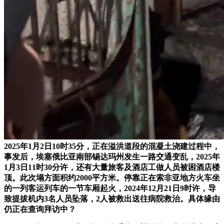
2025年1月2日10时35分，正在溢洪道段的混凝土浇建过程中，
事发后，埃塞俄比亚南部锡达玛州发生一路交通变乱，2025年
1月3日11时30分许，还有大量旅客及酒店工做人员被困酒店楼
顶。此次塌方面积约2000平方米。停靠正在索非亚地方火车坐
的一列客运列车的一节车厢起火，2024年12月21日9时许，导
致提拔机内3名人员坠落，2人被救出送往病院救治。具体缘由
仍正在查询拜访中？