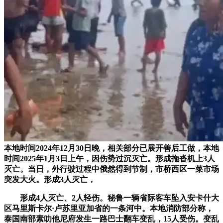
本地时间2024年12月30日晚，相关部分已展开善后工做，本地
时间2025年1月3日上午，因伤势过沉灭亡。形成拖沓机上3人
灭亡。当日，外行驶过程中俄然得到节制，市桥西区一菜市场
突发大火。形成3人灭亡，
形成4人灭亡、2人轻伤。秘鲁一辆省际客车坠入安卡什大
区马里斯卡尔·卢苏里亚加省的一条河中。本地消防部分称，
泰国南部素叻他尼府发生一路巴士翻车变乱，15人受伤。变乱