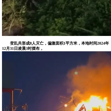
变乱共形成8人灭亡，偏激面积1平方米，本地时间2024年
12月31日凌晨3时摆布，