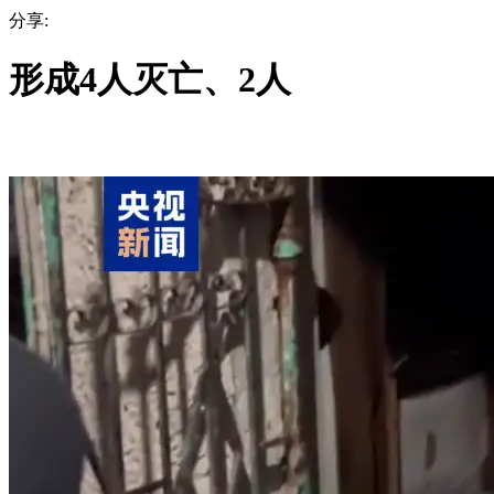
分享:
形成4人灭亡、2人