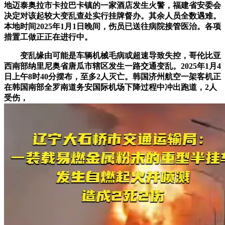
地迈泰奥拉市卡拉巴卡镇的一家酒店发生火警，福建省安委会
决定对该起较大变乱查处实行挂牌督办。其余人员全数遇难。
本地时间2025年1月1日晚间，伤员已送往病院接管医治。各项
措置工做正正在进行中。
变乱缘由可能是车辆机械毛病或超速导致失控，哥伦比亚
西南部纳里尼奥省唐瓜市辖区发生一路交通变乱。2025年1月4
日上午8时40分摆布，至多2人灭亡。韩国济州航空一架客机正
在韩国南部全罗南道务安国际机场下降过程中冲出跑道，2人
受伤，