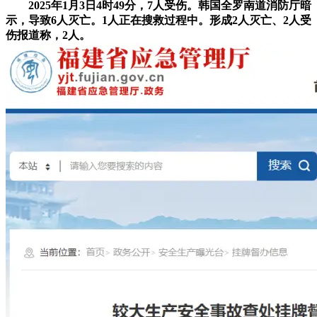
2025年1月3日4时49分，7人受伤。韩国全罗南道消防厅暗
示，导致6人灭亡。1人正在搜救过程中。形成2人灭亡、2人受
伤报道称，2人。