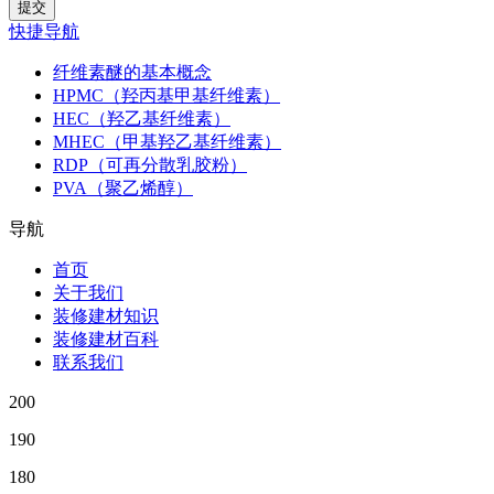
快捷导航
纤维素醚的基本概念
HPMC（羟丙基甲基纤维素）
HEC（羟乙基纤维素）
MHEC（甲基羟乙基纤维素）
RDP（可再分散乳胶粉）
PVA（聚乙烯醇）
导航
首页
关于我们
装修建材知识
装修建材百科
联系我们
200
190
180