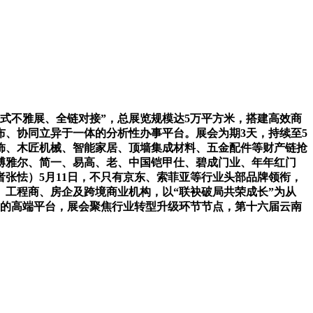
不雅展、全链对接”，总展览规模达5万平方米，搭建高效商
布、协同立异于一体的分析性办事平台。展会为期3天，持续至5
饰、木匠机械、智能家居、顶墙集成材料、五金配件等财产链抢
博雅尔、简一、易高、老、中国铠甲仕、碧成门业、年年红门
张怯）5月11日，不只有京东、索菲亚等行业头部品牌领衔，
工程商、房企及跨境商业机构，以“联袂破局共荣成长”为从
资的高端平台，展会聚焦行业转型升级环节节点，第十六届云南