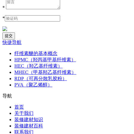
*
*
快捷导航
纤维素醚的基本概念
HPMC（羟丙基甲基纤维素）
HEC（羟乙基纤维素）
MHEC（甲基羟乙基纤维素）
RDP（可再分散乳胶粉）
PVA（聚乙烯醇）
导航
首页
关于我们
装修建材知识
装修建材百科
联系我们