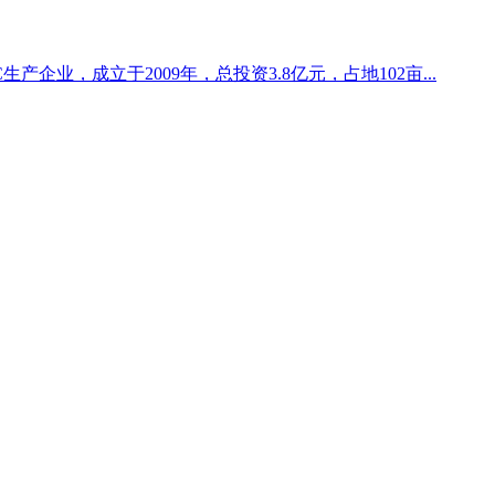
产企业，成立于2009年，总投资3.8亿元，占地102亩...