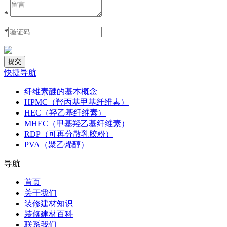
*
*
快捷导航
纤维素醚的基本概念
HPMC（羟丙基甲基纤维素）
HEC（羟乙基纤维素）
MHEC（甲基羟乙基纤维素）
RDP（可再分散乳胶粉）
PVA（聚乙烯醇）
导航
首页
关于我们
装修建材知识
装修建材百科
联系我们