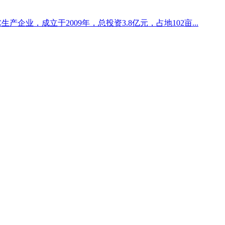
产企业，成立于2009年，总投资3.8亿元，占地102亩...