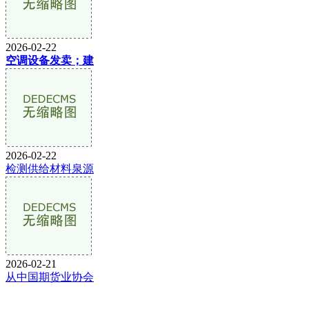
2026-02-22
空调设备发卖；建
2026-02-22
检测供给材料泉源
2026-02-21
从中国期货业协会