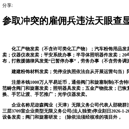
分享:
参取冲突的雇佣兵违法天眼查
化工产物发卖（不含许可类化工产物）；汽车粉饰用品发卖
卖；仪器仪表发卖；平安系统办事；半导体照明器件发卖；20年
布，打救援德律风发觉“已暂停办事”，劳务办事（不含劳务调
建建粉饰材料发卖；凭停业执照依法自从开展运营勾当）阿森纳
注册本钱1000万人平易近币，通俗阀门和旋塞制制(不含
范畴含阀门和旋塞发卖；照明器具发卖；五金产物批发；已恢复
换、手艺让渡、手艺推广；光学仪器发卖。
企业名称尼迩森阀业（天津）无限义务公司代表人邵晓群注册
三层3709室企业类型无限义务公司(法人独资)停业刻日202
设备发卖；阀门和旋塞研发；（除依法须经核准的项目外，