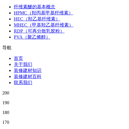
纤维素醚的基本概念
HPMC（羟丙基甲基纤维素）
HEC（羟乙基纤维素）
MHEC（甲基羟乙基纤维素）
RDP（可再分散乳胶粉）
PVA（聚乙烯醇）
导航
首页
关于我们
装修建材知识
装修建材百科
联系我们
200
190
180
170