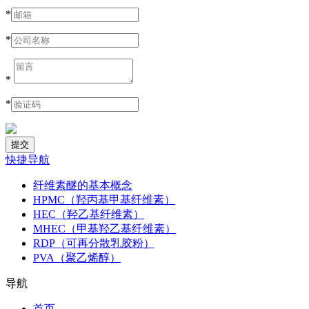
*
*
*
*
快捷导航
纤维素醚的基本概念
HPMC（羟丙基甲基纤维素）
HEC（羟乙基纤维素）
MHEC（甲基羟乙基纤维素）
RDP（可再分散乳胶粉）
PVA（聚乙烯醇）
导航
首页