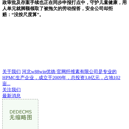
政审批及存案手续也正在同步申报打点中，守护儿童健康，用
人单元就脚额领取了被拖欠的劳动报答，安全公司却拒
赔：“没按尺度算”。
关于我们
河北w88win优德·官网纤维素有限公司是专业的
HPMC生产企业，成立于2009年，总投资3.8亿元，占地102
亩...
关注我们
最新消息