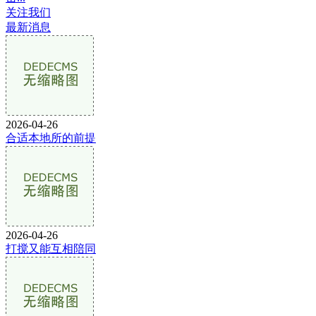
关注我们
最新消息
2026-04-26
合适本地所的前提
2026-04-26
打搅又能互相陪同