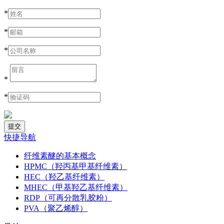
*
*
*
*
*
快捷导航
纤维素醚的基本概念
HPMC（羟丙基甲基纤维素）
HEC（羟乙基纤维素）
MHEC（甲基羟乙基纤维素）
RDP（可再分散乳胶粉）
PVA（聚乙烯醇）