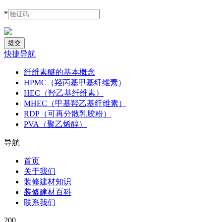
*
快捷导航
纤维素醚的基本概念
HPMC（羟丙基甲基纤维素）
HEC（羟乙基纤维素）
MHEC（甲基羟乙基纤维素）
RDP（可再分散乳胶粉）
PVA（聚乙烯醇）
导航
首页
关于我们
装修建材知识
装修建材百科
联系我们
200