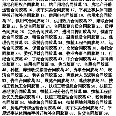
用地利用权合同胶葛 14、姑且用地合同胶葛 15、房地产开辟
运营合同胶葛 16、衡宇买卖合同胶葛 17、平易近事从体间衡
宇拆迁弥补合同胶葛 18、供用电合同胶葛 19、供用水合同胶
葛 20、供用气合同胶葛 21、供用热力合同胶葛 22、赠取合同
胶葛 23、告贷合同胶葛 24、合同胶葛典质合同胶葛 25、质押
合同胶葛 26、定金合同胶葛 27、进出口押汇胶葛 28、储蓄存
款合同胶葛 29、租赁合同胶葛 31、融资租赁合同胶葛 32、保
理合同胶葛 33、承揽合同胶葛 34、扶植工程合同胶葛 35、运
输合同胶葛 36、保管合同胶葛 37、仓储合同胶葛 38、委托合
同胶葛 39、委托理财合同胶葛 40、物业办事合同胶葛 41、行
纪合同胶葛 42、丁纪合同胶葛 43、中介合同胶葛 44、弥补商
业胶葛 45、借用合同胶葛 46、典当胶葛 47、合股合同胶葛
48、种植、养殖收受接管合同胶葛 49、办事合同胶葛 50、表
演合同胶葛 51、劳务合同胶葛 52、离退休人员返聘合同胶葛
53、告白合同胶葛 54、展览合同胶葛 55、逃偿权胶葛 56、扶
植工程施工合同胶葛 57、扶植工程设想合同胶葛 58、扶植工
程勘测合同胶葛 59、扶植工程分包合同胶葛 60、扶植工程价
款优先受偿权胶葛 61、扶植工程监理合同胶葛 62、粉饰拆修
合同胶葛 63、铁建筑合同胶葛 64、扶植用地利用权合同胶葛
65、房地产开辟运营合同胶葛 66、衡宇买卖合同胶葛 67、平
易近事从体间衡宇拆迁弥补合同胶葛 68、告贷合同胶葛 69、