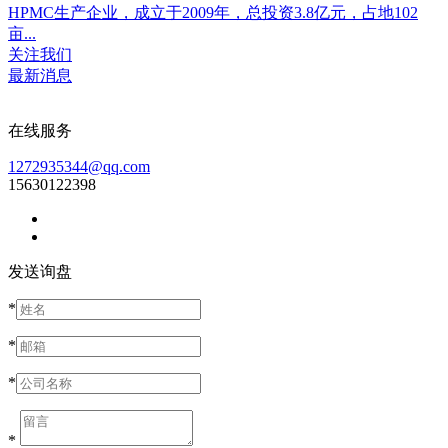
HPMC生产企业，成立于2009年，总投资3.8亿元，占地102
亩...
关注我们
最新消息
在线服务
1272935344@qq.com
15630122398
发送询盘
*
*
*
*