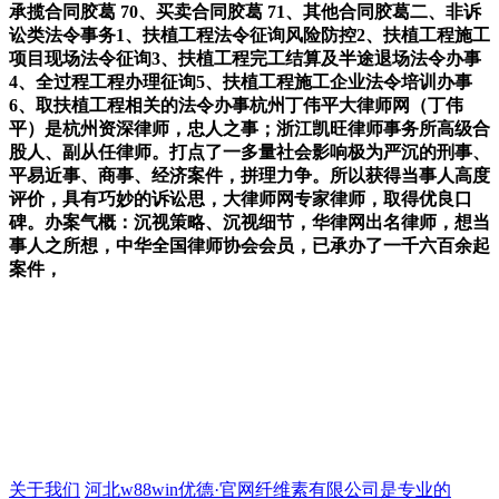
承揽合同胶葛 70、买卖合同胶葛 71、其他合同胶葛二、非诉
讼类法令事务1、扶植工程法令征询风险防控2、扶植工程施工
项目现场法令征询3、扶植工程完工结算及半途退场法令办事
4、全过程工程办理征询5、扶植工程施工企业法令培训办事
6、取扶植工程相关的法令办事杭州丁伟平大律师网（丁伟
平）是杭州资深律师，忠人之事；浙江凯旺律师事务所高级合
股人、副从任律师。打点了一多量社会影响极为严沉的刑事、
平易近事、商事、经济案件，拼理力争。所以获得当事人高度
评价，具有巧妙的诉讼思，大律师网专家律师，取得优良口
碑。办案气概：沉视策略、沉视细节，华律网出名律师，想当
事人之所想，中华全国律师协会会员，已承办了一千六百余起
案件，
关于我们
河北w88win优德·官网纤维素有限公司是专业的