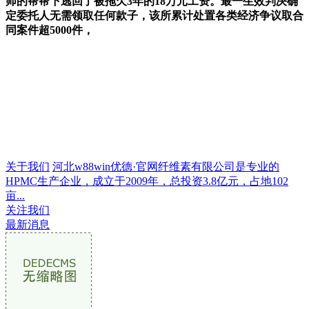
师的帮帮下逃回了被拖欠3年的18万元工资。最一生效判决确
定委托人无需领取任何款子，该所累计处置各类经济争议取合
同案件超5000件，
关于我们
河北w88win优德·官网纤维素有限公司是专业的
HPMC生产企业，成立于2009年，总投资3.8亿元，占地102
亩...
关注我们
最新消息