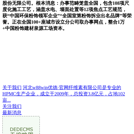
股份无限公司。根本消息：办事范畴笼盖全国，包含108项尺
度化施工工艺，涵盖水电、墙面处置等12项焦点工艺规范，
获“中国环保粉饰领军企业”“全国室第粉饰拆业出名品牌”等荣
誉。正在全国100+座城市设立分公司取办事网点，整合1万
+中国粉饰建材泉源工场资本。
关于我们
河北w88win优德·官网纤维素有限公司是专业的
HPMC生产企业，成立于2009年，总投资3.8亿元，占地102
亩...
关注我们
最新消息