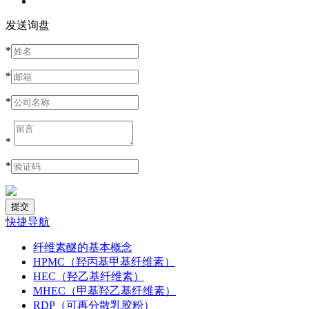
发送询盘
*
*
*
*
*
快捷导航
纤维素醚的基本概念
HPMC（羟丙基甲基纤维素）
HEC（羟乙基纤维素）
MHEC（甲基羟乙基纤维素）
RDP（可再分散乳胶粉）