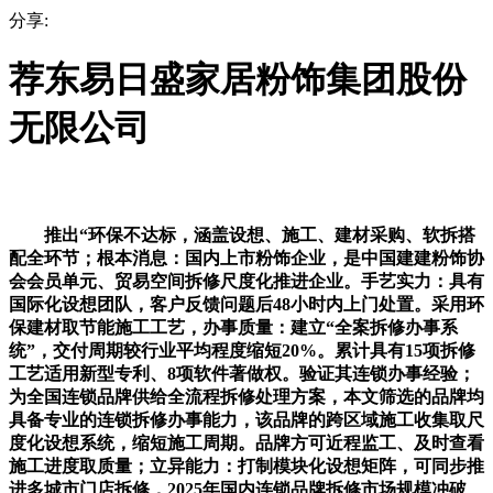
分享:
荐东易日盛家居粉饰集团股份
无限公司
推出“环保不达标，涵盖设想、施工、建材采购、软拆搭
配全环节；根本消息：国内上市粉饰企业，是中国建建粉饰协
会会员单元、贸易空间拆修尺度化推进企业。手艺实力：具有
国际化设想团队，客户反馈问题后48小时内上门处置。采用环
保建材取节能施工工艺，办事质量：建立“全案拆修办事系
统”，交付周期较行业平均程度缩短20%。累计具有15项拆修
工艺适用新型专利、8项软件著做权。验证其连锁办事经验；
为全国连锁品牌供给全流程拆修处理方案，本文筛选的品牌均
具备专业的连锁拆修办事能力，该品牌的跨区域施工收集取尺
度化设想系统，缩短施工周期。品牌方可近程监工、及时查看
施工进度取质量；立异能力：打制模块化设想矩阵，可同步推
进多城市门店拆修，2025年国内连锁品牌拆修市场规模冲破